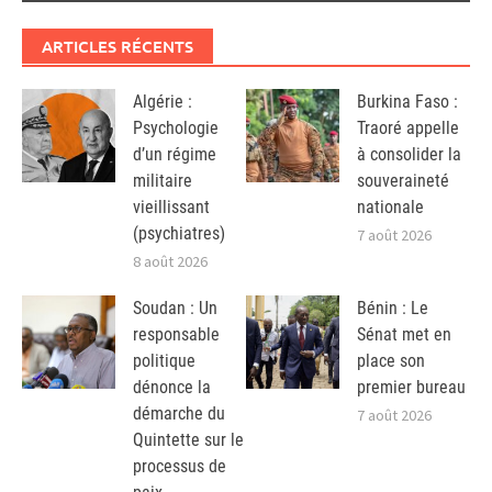
ARTICLES RÉCENTS
Algérie :
Burkina Faso :
Psychologie
Traoré appelle
d’un régime
à consolider la
militaire
souveraineté
vieillissant
nationale
(psychiatres)
7 août 2026
8 août 2026
Soudan : Un
Bénin : Le
responsable
Sénat met en
politique
place son
dénonce la
premier bureau
démarche du
7 août 2026
Quintette sur le
processus de