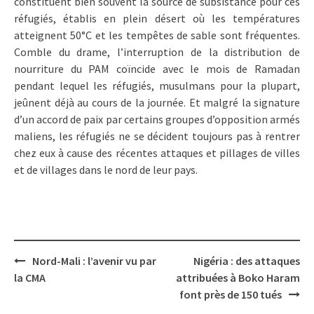
constituent bien souvent la source de subsistance pour ces
réfugiés, établis en plein désert où les températures
atteignent 50°C et les tempêtes de sable sont fréquentes.
Comble du drame, l’interruption de la distribution de
nourriture du PAM coïncide avec le mois de Ramadan
pendant lequel les réfugiés, musulmans pour la plupart,
jeûnent déjà au cours de la journée. Et malgré la signature
d’un accord de paix par certains groupes d’opposition armés
maliens, les réfugiés ne se décident toujours pas à rentrer
chez eux à cause des récentes attaques et pillages de villes
et de villages dans le nord de leur pays.
Post
Nord-Mali : l’avenir vu par
Nigéria : des attaques
navigation
la CMA
attribuées à Boko Haram
font près de 150 tués