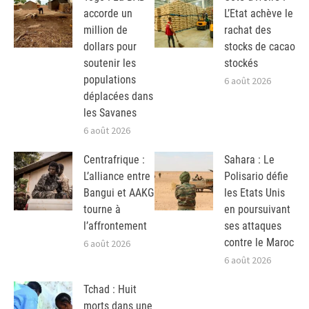
accorde un
L’Etat achève le
million de
rachat des
dollars pour
stocks de cacao
soutenir les
stockés
populations
6 août 2026
déplacées dans
les Savanes
6 août 2026
Centrafrique :
Sahara : Le
L’alliance entre
Polisario défie
Bangui et AAKG
les Etats Unis
tourne à
en poursuivant
l’affrontement
ses attaques
contre le Maroc
6 août 2026
6 août 2026
Tchad : Huit
morts dans une