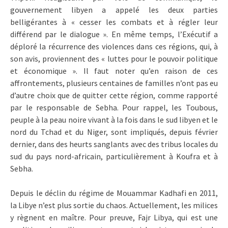
gouvernement libyen a appelé les deux parties
belligérantes à « cesser les combats et à régler leur
différend par le dialogue ». En même temps, l’Exécutif a
déploré la récurrence des violences dans ces régions, qui, à
son avis, proviennent des « luttes pour le pouvoir politique
et économique ». Il faut noter qu’en raison de ces
affrontements, plusieurs centaines de familles n’ont pas eu
d’autre choix que de quitter cette région, comme rapporté
par le responsable de Sebha. Pour rappel, les Toubous,
peuple à la peau noire vivant à la fois dans le sud libyen et le
nord du Tchad et du Niger, sont impliqués, depuis février
dernier, dans des heurts sanglants avec des tribus locales du
sud du pays nord-africain, particulièrement à Koufra et à
Sebha.
Depuis le déclin du régime de Mouammar Kadhafi en 2011,
la Libye n’est plus sortie du chaos. Actuellement, les milices
y règnent en maître. Pour preuve, Fajr Libya, qui est une