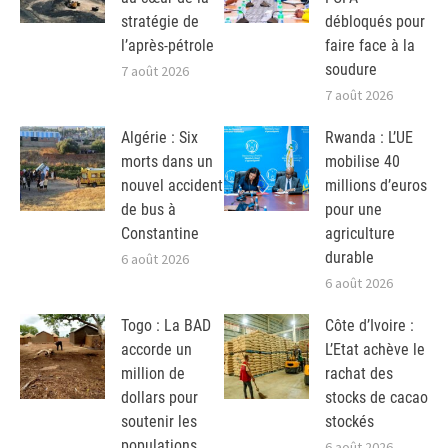
stratégie de
débloqués pour
l’après-pétrole
faire face à la
soudure
7 août 2026
7 août 2026
Algérie : Six
Rwanda : L’UE
morts dans un
mobilise 40
nouvel accident
millions d’euros
de bus à
pour une
Constantine
agriculture
durable
6 août 2026
6 août 2026
Togo : La BAD
Côte d’Ivoire :
accorde un
L’Etat achève le
million de
rachat des
dollars pour
stocks de cacao
soutenir les
stockés
populations
6 août 2026