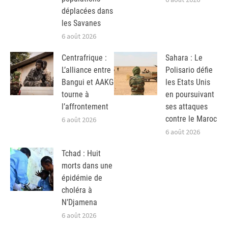
déplacées dans
les Savanes
6 août 2026
Centrafrique :
Sahara : Le
L’alliance entre
Polisario défie
Bangui et AAKG
les Etats Unis
tourne à
en poursuivant
l’affrontement
ses attaques
contre le Maroc
6 août 2026
6 août 2026
Tchad : Huit
morts dans une
épidémie de
choléra à
N’Djamena
6 août 2026