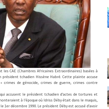
t les CAE (Chambres Africaines Extraordinaires) basées à
ien président tchadien Hissène Habré. Cette plainte accuse
e « crimes de génocide, crimes de guerre, crimes contre
qui accusent le président tchadien d’actes de tortures et
emonteraient à l’époque où Idriss Déby était dans le maquis,
r le 1er décembre 1990. Le président Déby est accusé d’avoir