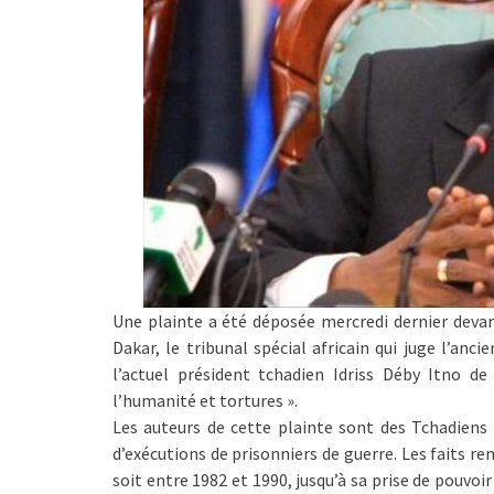
Une plainte a été déposée mercredi dernier devan
Dakar, le tribunal spécial africain qui juge l’anc
l’actuel président tchadien Idriss Déby Itno d
l’humanité et tortures ».
Les auteurs de cette plainte sont des Tchadiens 
d’exécutions de prisonniers de guerre. Les faits r
soit entre 1982 et 1990, jusqu’à sa prise de pouvoi