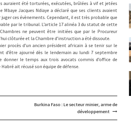
 auraient été torturées, exécutées, brûlées à vif et jetées
e Mbaye Jacques Ndiaye a déclaré que ses clients avaient
 juger ces évènements. Cependant, il est très probable que
ble par le tribunal. L’article 17 alinéa 3 du statut de cette
s Chambres ne peuvent être initiées que par le Procureur
’hui clôturée et la Chambre d’instruction a été dissoute.
r procès d’un ancien président africain à se tenir sur le
vant d’être ajourné dès le lendemain au lundi 7 septembre
de donner le temps aux trois avocats commis d’office de
 Habré ait récusé son équipe de défense.
Burkina Faso : Le secteur minier, arme de
développement