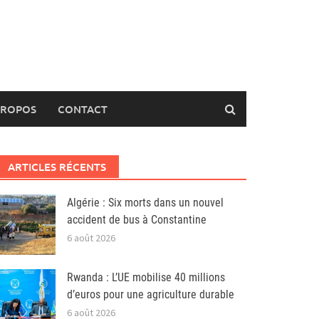
PROPOS
CONTACT
ARTICLES RÉCENTS
Algérie : Six morts dans un nouvel
accident de bus à Constantine
6 août 2026
Rwanda : L’UE mobilise 40 millions
d’euros pour une agriculture durable
6 août 2026