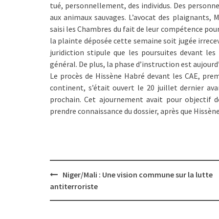
tué, personnellement, des individus. Des personnes
aux animaux sauvages. L’avocat des plaignants, M
saisi les Chambres du fait de leur compétence pour
la plainte déposée cette semaine soit jugée irreceva
juridiction stipule que les poursuites devant le
général. De plus, la phase d’instruction est aujourd
Le procès de Hissène Habré devant les CAE, premie
continent, s’était ouvert le 20 juillet dernier a
prochain. Cet ajournement avait pour objectif 
prendre connaissance du dossier, après que Hissène
Post
Niger/Mali : Une vision commune sur la lutte
navigation
antiterroriste