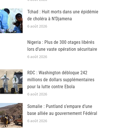
Tchad : Huit morts dans une épidémie
de choléra à N’Djamena
6 août 2026
Nigeria : Plus de 300 otages libérés
lors d’une vaste opération sécuritaire
6 août 2026
RDC : Washington débloque 242
millions de dollars supplémentaires
pour la lutte contre Ebola
6 août 2026
Somalie : Puntland s’empare d’une
base alliée au gouvernement Fédéral
6 août 2026