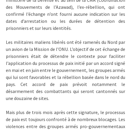
ministère de la Défense et au sein de la CMA (Coordination
des Mouvements de l’Azawad), l’ex-rébellion, qui ont
confirmé l’échange n’ont fourni aucune indication sur les
dates d’arrestation ou les durées de détention des
prisonniers et sur leurs identités.
Les militaires maliens libérés ont été ramenés du Nord par
un avion de la Mission de l’ONU. L’objectif de cet échange de
prisonniers était de détendre le contexte pour faciliter
l’application du processus de paix initié par un accord signé
en mai et en juin entre le gouvernement, les groupes armés
qui lui sont favorables et la rébellion basée dans le nord du
pays. Cet accord de paix prévoit notamment le
désarmement des combattants qui seront cantonnés sur
une douzaine de sites.
Mais plus de trois mois après cette signature, le processus
de paix est toujours confronté à de nombreux blocages. Les
violences entre des groupes armés pro-gouvernementaux