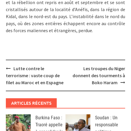
et la rébellion ont repris en août et septembre et se sont
cristallisés autour de la localité d’Anéfis, dans la région de
Kidal, dans le nord-est du pays. L’instabilité dans le nord du
pays, où des zones entières échappent encore au contrôle
des forces maliennes et étrangères, perdue.
Post
Lutte contre le
Les troupes du Niger
navigation
terrorisme : vaste coup de
donnent des tourments à
filet au Maroc et en Espagne
Boko Haram
ARTICLES RÉCENTS
Burkina Faso :
Soudan : Un
Traoré appelle
responsable