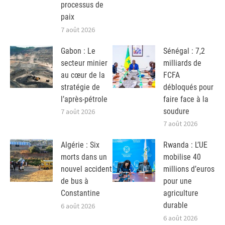
processus de
paix
7 août 2026
Gabon : Le
Sénégal : 7,2
secteur minier
milliards de
au cœur de la
FCFA
stratégie de
débloqués pour
l’après-pétrole
faire face à la
soudure
7 août 2026
7 août 2026
Algérie : Six
Rwanda : L’UE
morts dans un
mobilise 40
nouvel accident
millions d’euros
de bus à
pour une
Constantine
agriculture
durable
6 août 2026
6 août 2026