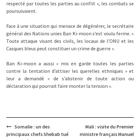
respecté par toutes les parties au conflit », les combats se
poursuivaient.
Face à une situation qui menace de dégénérer, le secrétaire
général des Nations unies Ban Ki-moon s’est voulu ferme. «
Toute attaque visant des civils, les locaux de l’ONU et les
Casques bleus peut constituer un crime de guerre ».
Ban Ki-moon a aussi « mis en garde toutes les parties
contre la tentation d’attiser les querelles ethniques » et
leur a demandé « de s’abstenir de toute action ou
déclaration qui pourrait faire monter la tension ».
Post
Somalie : un des
Mali : visite du Premier
navigation
principaux chefs Shebab tué
ministre français Manuel