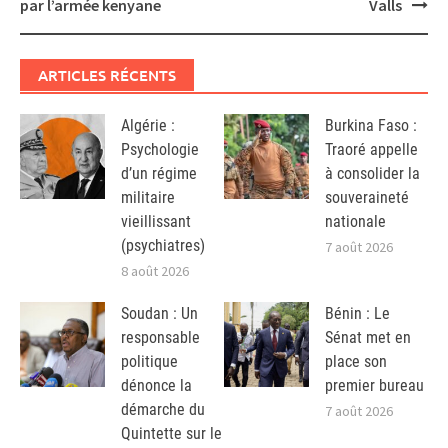
par l’armée kenyane
Valls
ARTICLES RÉCENTS
Algérie :
Burkina Faso :
Psychologie
Traoré appelle
d’un régime
à consolider la
militaire
souveraineté
vieillissant
nationale
(psychiatres)
7 août 2026
8 août 2026
Soudan : Un
Bénin : Le
responsable
Sénat met en
politique
place son
dénonce la
premier bureau
démarche du
7 août 2026
Quintette sur le