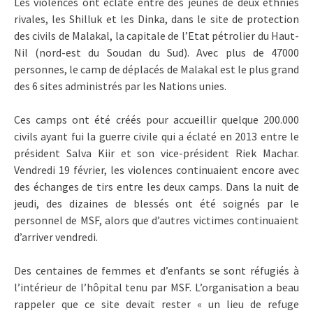
Les violences ont éclaté entre des jeunes de deux ethnies
rivales, les Shilluk et les Dinka, dans le site de protection
des civils de Malakal, la capitale de l’Etat pétrolier du Haut-
Nil (nord-est du Soudan du Sud). Avec plus de 47000
personnes, le camp de déplacés de Malakal est le plus grand
des 6 sites administrés par les Nations unies.
Ces camps ont été créés pour accueillir quelque 200.000
civils ayant fui la guerre civile qui a éclaté en 2013 entre le
président Salva Kiir et son vice-président Riek Machar.
Vendredi 19 février, les violences continuaient encore avec
des échanges de tirs entre les deux camps. Dans la nuit de
jeudi, des dizaines de blessés ont été soignés par le
personnel de MSF, alors que d’autres victimes continuaient
d’arriver vendredi.
Des centaines de femmes et d’enfants se sont réfugiés à
l’intérieur de l’hôpital tenu par MSF. L’organisation a beau
rappeler que ce site devait rester « un lieu de refuge