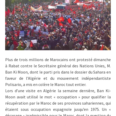
Plus de trois millions de Marocains ont protesté dimanche
à Rabat contre le Secrétaire général des Nations Unies, M.
Ban Ki Moon, dont le parti pris dans le dossier du Sahara en
faveur de l’Algérie et du mouvement indépendantiste
Polisario, a mis en colère le Maroc tout entier.
Lors d’une visite en Algérie la semaine dernière, Ban Ki-
Moon avait utilisé le mot « occupation » pour qualifier la
récupération par le Maroc de ses provinces sahariennes, qui
étaient sous occupation espagnole jusqu’en 1975. Un «
dérapage » inadmissible pour le Maroc, dont la question du