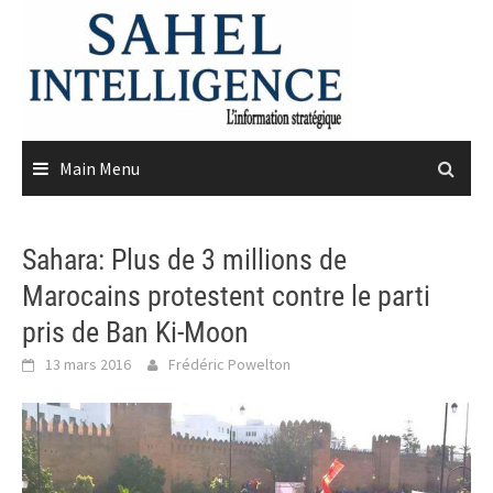
Skip
to
content
Main Menu
Sahara: Plus de 3 millions de
Marocains protestent contre le parti
pris de Ban Ki-Moon
13 mars 2016
Frédéric Powelton