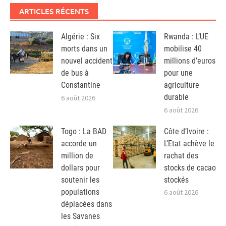
ARTICLES RÉCENTS
Algérie : Six
Rwanda : L’UE
morts dans un
mobilise 40
nouvel accident
millions d’euros
de bus à
pour une
Constantine
agriculture
durable
6 août 2026
6 août 2026
Togo : La BAD
Côte d’Ivoire :
accorde un
L’Etat achève le
million de
rachat des
dollars pour
stocks de cacao
soutenir les
stockés
populations
6 août 2026
déplacées dans
les Savanes