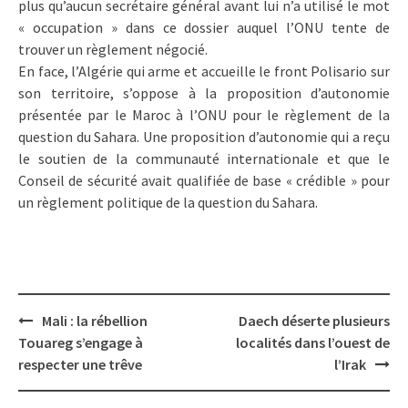
plus qu’aucun secrétaire général avant lui n’a utilisé le mot
« occupation » dans ce dossier auquel l’ONU tente de
trouver un règlement négocié.
En face, l’Algérie qui arme et accueille le front Polisario sur
son territoire, s’oppose à la proposition d’autonomie
présentée par le Maroc à l’ONU pour le règlement de la
question du Sahara. Une proposition d’autonomie qui a reçu
le soutien de la communauté internationale et que le
Conseil de sécurité avait qualifiée de base « crédible » pour
un règlement politique de la question du Sahara.
Post
Mali : la rébellion
Daech déserte plusieurs
navigation
Touareg s’engage à
localités dans l’ouest de
respecter une trêve
l’Irak