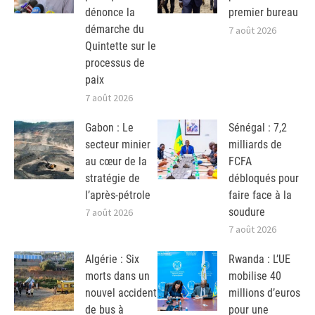
dénonce la
premier bureau
démarche du
7 août 2026
Quintette sur le
processus de
paix
7 août 2026
Gabon : Le
Sénégal : 7,2
secteur minier
milliards de
au cœur de la
FCFA
stratégie de
débloqués pour
l’après-pétrole
faire face à la
soudure
7 août 2026
7 août 2026
Algérie : Six
Rwanda : L’UE
morts dans un
mobilise 40
nouvel accident
millions d’euros
de bus à
pour une