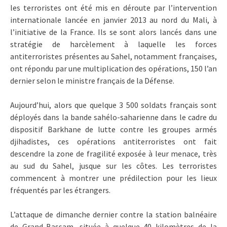
les terroristes ont été mis en déroute par l’intervention
internationale lancée en janvier 2013 au nord du Mali, à
l’initiative de la France. Ils se sont alors lancés dans une
stratégie de harcèlement à laquelle les forces
antiterroristes présentes au Sahel, notamment françaises,
ont répondu par une multiplication des opérations, 150 l’an
dernier selon le ministre français de la Défense.
Aujourd’hui, alors que quelque 3 500 soldats français sont
déployés dans la bande sahélo-saharienne dans le cadre du
dispositif Barkhane de lutte contre les groupes armés
djihadistes, ces opérations antiterroristes ont fait
descendre la zone de fragilité exposée à leur menace, très
au sud du Sahel, jusque sur les côtes. Les terroristes
commencent à montrer une prédilection pour les lieux
fréquentés par les étrangers.
L’attaque de dimanche dernier contre la station balnéaire
de Grand-Bassam, située à quelque 40 kilomètres de la