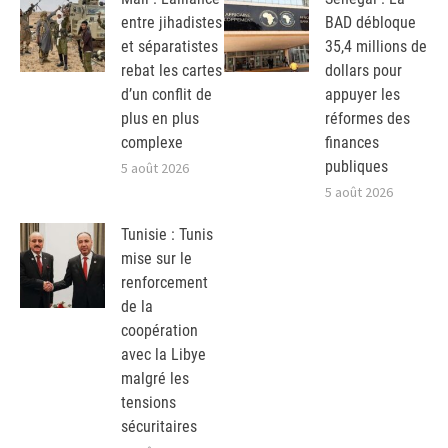
entre jihadistes
BAD débloque
et séparatistes
35,4 millions de
rebat les cartes
dollars pour
d’un conflit de
appuyer les
plus en plus
réformes des
complexe
finances
publiques
5 août 2026
5 août 2026
Tunisie : Tunis
mise sur le
renforcement
de la
coopération
avec la Libye
malgré les
tensions
sécuritaires