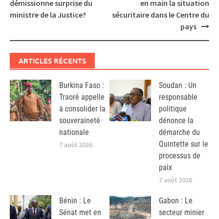
navigation
démissionne surprise du
en main la situation
ministre de la Justice?
sécuritaire dans le Centre du
pays
ARTICLES RÉCENTS
Burkina Faso :
Soudan : Un
Traoré appelle
responsable
à consolider la
politique
souveraineté
dénonce la
nationale
démarche du
Quintette sur le
7 août 2026
processus de
paix
7 août 2026
Bénin : Le
Gabon : Le
Sénat met en
secteur minier