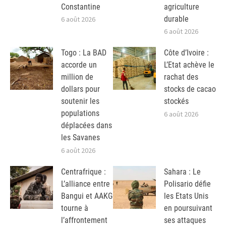
Constantine
agriculture
durable
6 août 2026
6 août 2026
Togo : La BAD
Côte d’Ivoire :
accorde un
L’Etat achève le
million de
rachat des
dollars pour
stocks de cacao
soutenir les
stockés
populations
6 août 2026
déplacées dans
les Savanes
6 août 2026
Centrafrique :
Sahara : Le
L’alliance entre
Polisario défie
Bangui et AAKG
les Etats Unis
tourne à
en poursuivant
l’affrontement
ses attaques