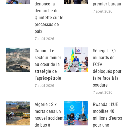
dénonce la
premier bureau
démarche du
7 août 2026
Quintette sur le
processus de
paix
7 août 2026
Gabon : Le
Sénégal : 7,2
secteur minier
milliards de
au cœur de la
FCFA
stratégie de
débloqués pour
l’après-pétrole
faire face à la
soudure
7 août 2026
7 août 2026
Algérie : Six
Rwanda : L’UE
morts dans un
mobilise 40
nouvel accident
millions d’euros
de bus à
pour une