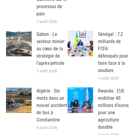
processus de
paix
7 août 2026
Gabon : Le
Sénégal : 7,2
secteur minier
milliards de
au cœur de la
FCFA
stratégie de
débloqués pour
l’après-pétrole
faire face à la
soudure
7 août 2026
7 août 2026
Algérie : Six
Rwanda : L’UE
morts dans un
mobilise 40
nouvel accident
millions d’euros
de bus à
pour une
Constantine
agriculture
durable
6 août 2026
6 août 2026