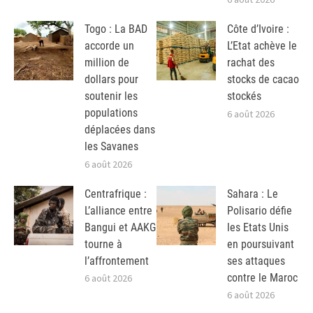
Togo : La BAD
Côte d’Ivoire :
accorde un
L’Etat achève le
million de
rachat des
dollars pour
stocks de cacao
soutenir les
stockés
populations
6 août 2026
déplacées dans
les Savanes
6 août 2026
Centrafrique :
Sahara : Le
L’alliance entre
Polisario défie
Bangui et AAKG
les Etats Unis
tourne à
en poursuivant
l’affrontement
ses attaques
contre le Maroc
6 août 2026
6 août 2026