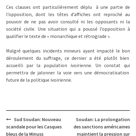
Ces clauses ont particulièrement déplu à une partie de
l’opposition, dont les têtes d’affiches ont reproché au
pouvoir de ne pas avoir consulté ni les opposants ni la
société civile. Une situation qui a poussé l’opposition à
qualifier le texte de « monarchique et rétrograde ».
Malgré quelques incidents mineurs ayant impacté le bon
déroulement du suffrage, ce dernier a été plutôt bien
accueilli par la population ivoirienne. Un constat qui
permettra de jalonner la voie vers une démocratisation
future de la politique ivoirienne.
Post
Sud Soudan: Nouveau
Soudan: La prolongation
navigation
scandale pour les Casques
des sanctions américaines
bleus de la Minuss
maintient la pression sur