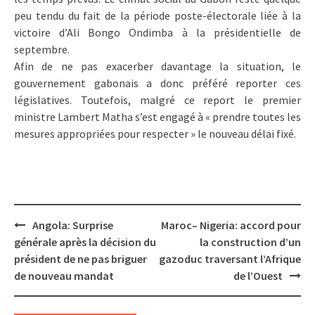
peu tendu du fait de la période poste-électorale liée à la
victoire d’Ali Bongo Ondimba à la présidentielle de
septembre.
Afin de ne pas exacerber davantage la situation, le
gouvernement gabonais a donc préféré reporter ces
législatives. Toutefois, malgré ce report le premier
ministre Lambert Matha s’est engagé à « prendre toutes les
mesures appropriées pour respecter » le nouveau délai fixé.
Post
Angola: Surprise
Maroc– Nigeria: accord pour
navigation
générale après la décision du
la construction d’un
président de ne pas briguer
gazoduc traversant l’Afrique
de nouveau mandat
de l’Ouest