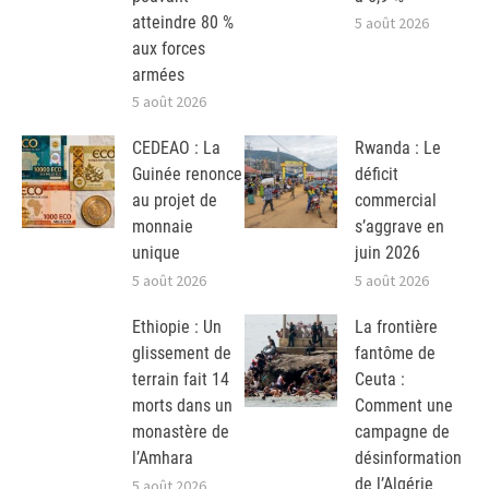
atteindre 80 %
5 août 2026
aux forces
armées
5 août 2026
CEDEAO : La
Rwanda : Le
Guinée renonce
déficit
au projet de
commercial
monnaie
s’aggrave en
unique
juin 2026
5 août 2026
5 août 2026
Ethiopie : Un
La frontière
glissement de
fantôme de
terrain fait 14
Ceuta :
morts dans un
Comment une
monastère de
campagne de
l’Amhara
désinformation
de l’Algérie
5 août 2026