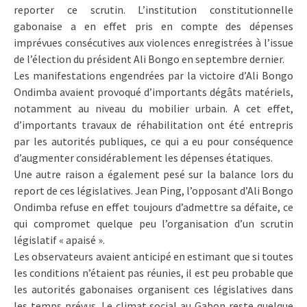
reporter ce scrutin. L’institution constitutionnelle
gabonaise a en effet pris en compte des dépenses
imprévues consécutives aux violences enregistrées à l’issue
de l’élection du président Ali Bongo en septembre dernier.
Les manifestations engendrées par la victoire d’Ali Bongo
Ondimba avaient provoqué d’importants dégâts matériels,
notamment au niveau du mobilier urbain. A cet effet,
d’importants travaux de réhabilitation ont été entrepris
par les autorités publiques, ce qui a eu pour conséquence
d’augmenter considérablement les dépenses étatiques.
Une autre raison a également pesé sur la balance lors du
report de ces législatives. Jean Ping, l’opposant d’Ali Bongo
Ondimba refuse en effet toujours d’admettre sa défaite, ce
qui compromet quelque peu l’organisation d’un scrutin
législatif « apaisé ».
Les observateurs avaient anticipé en estimant que si toutes
les conditions n’étaient pas réunies, il est peu probable que
les autorités gabonaises organisent ces législatives dans
les temps prévus. Le climat social au Gabon reste quelque