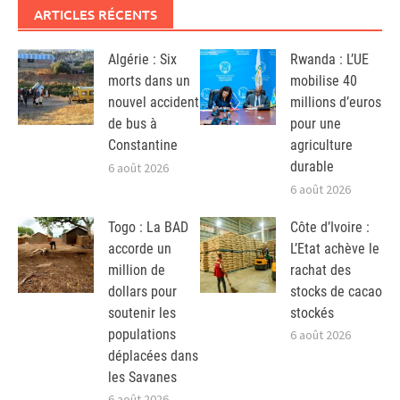
ARTICLES RÉCENTS
Algérie : Six
Rwanda : L’UE
morts dans un
mobilise 40
nouvel accident
millions d’euros
de bus à
pour une
Constantine
agriculture
durable
6 août 2026
6 août 2026
Togo : La BAD
Côte d’Ivoire :
accorde un
L’Etat achève le
million de
rachat des
dollars pour
stocks de cacao
soutenir les
stockés
populations
6 août 2026
déplacées dans
les Savanes
6 août 2026