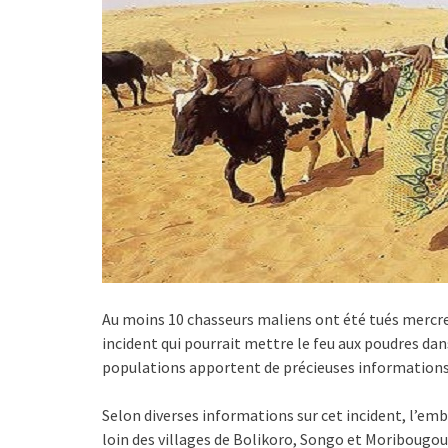
Au moins 10 chasseurs maliens ont été tués mercred
incident qui pourrait mettre le feu aux poudres dans
populations apportent de précieuses informations 
Selon diverses informations sur cet incident, l’em
loin des villages de Bolikoro, Songo et Moribougou