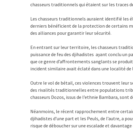
chasseurs traditionnels qui étaient sur les traces de
Les chasseurs traditionnels auraient identifié les 
derniers bénéficient de la protection de certains 
des alliances pour garantir leur sécurité.
En entrant sur leur territoire, les chasseurs tradi
puissance de feu des djihadistes ayant conclu un pa
que ce genre d’affrontements sanglants se produit d
incident similaire avait éclaté dans une localité de l
Outre le vol de bétail, ces violences trouvent leur 
des rivalités traditionnelles entre populations trib
chasseurs Dozos, issus de l’ethnie Bambara, sont 
Néanmoins, le récent rapprochement entre certa
djihadistes d’une part et les Peuls, de l’autre, a p
risque de déboucher sur une escalade et davantage 