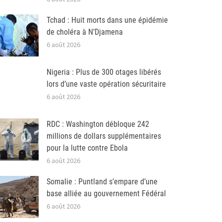
Tchad : Huit morts dans une épidémie
de choléra à N’Djamena
6 août 2026
Nigeria : Plus de 300 otages libérés
lors d’une vaste opération sécuritaire
6 août 2026
RDC : Washington débloque 242
millions de dollars supplémentaires
pour la lutte contre Ebola
6 août 2026
Somalie : Puntland s’empare d’une
base alliée au gouvernement Fédéral
6 août 2026