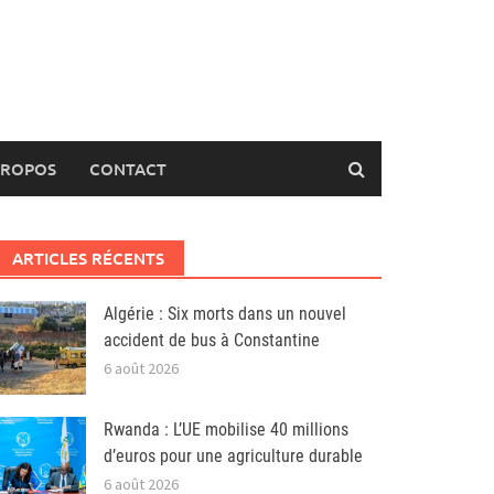
PROPOS
CONTACT
ARTICLES RÉCENTS
Algérie : Six morts dans un nouvel
accident de bus à Constantine
6 août 2026
Rwanda : L’UE mobilise 40 millions
d’euros pour une agriculture durable
6 août 2026