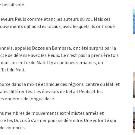
 bétail volé.
éleveurs Peuls comme étant les auteurs du vol. Mais ces
mouvements djihadistes locaux, avec lesquels ils ont noué
tionnels, appelés Dozos en Bambara, ont été surpris par la
cte de défense avec les Peuls. Ce n’est pas la première fois
ans le centre du Mali. Il y a quelques semaines, un
’Est du Mali.
source dans la mixité ethnique des régions centre du Mali et
ales différentes. Les éleveurs de bétail Peuls et les
des ennemis de longue date.
ins membres de mouvements extrémistes armés et
oussé les Dozos à s’armer pour se défendre. Une volonté qui
de violences.