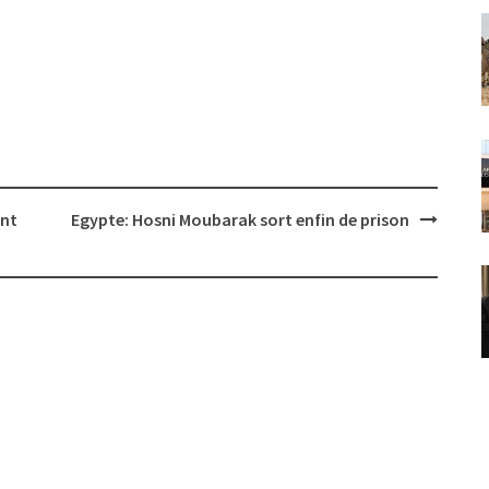
ent
Egypte: Hosni Moubarak sort enfin de prison