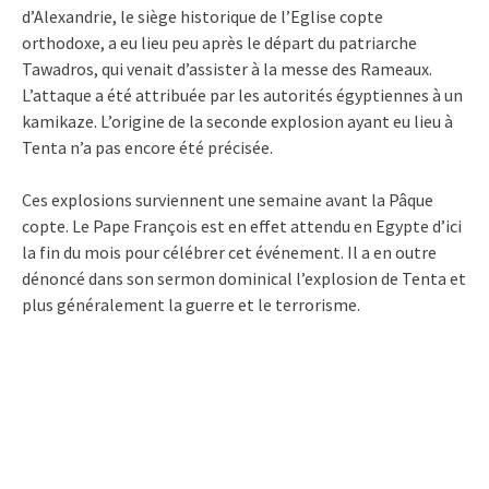
d’Alexandrie, le siège historique de l’Eglise copte
orthodoxe, a eu lieu peu après le départ du patriarche
Tawadros, qui venait d’assister à la messe des Rameaux.
L’attaque a été attribuée par les autorités égyptiennes à un
kamikaze. L’origine de la seconde explosion ayant eu lieu à
Tenta n’a pas encore été précisée.
Ces explosions surviennent une semaine avant la Pâque
copte. Le Pape François est en effet attendu en Egypte d’ici
la fin du mois pour célébrer cet événement. Il a en outre
dénoncé dans son sermon dominical l’explosion de Tenta et
plus généralement la guerre et le terrorisme.