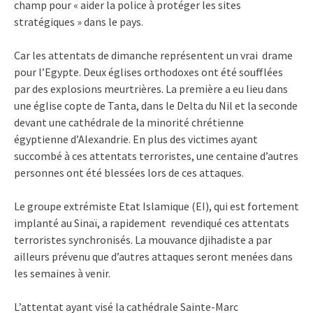
champ pour « aider la police à protéger les sites
stratégiques » dans le pays.
Car les attentats de dimanche représentent un vrai drame
pour l’Egypte. Deux églises orthodoxes ont été soufflées
par des explosions meurtrières. La première a eu lieu dans
une église copte de Tanta, dans le Delta du Nil et la seconde
devant une cathédrale de la minorité chrétienne
égyptienne d’Alexandrie. En plus des victimes ayant
succombé à ces attentats terroristes, une centaine d’autres
personnes ont été blessées lors de ces attaques.
Le groupe extrémiste Etat Islamique (EI), qui est fortement
implanté au Sinaï, a rapidement revendiqué ces attentats
terroristes synchronisés. La mouvance djihadiste a par
ailleurs prévenu que d’autres attaques seront menées dans
les semaines à venir.
L’attentat ayant visé la cathédrale Sainte-Marc