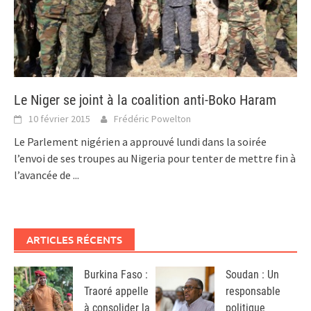
Le Niger se joint à la coalition anti-Boko Haram
10 février 2015
Frédéric Powelton
Le Parlement nigérien a approuvé lundi dans la soirée
l’envoi de ses troupes au Nigeria pour tenter de mettre fin à
l’avancée de
...
ARTICLES RÉCENTS
Burkina Faso :
Soudan : Un
Traoré appelle
responsable
à consolider la
politique