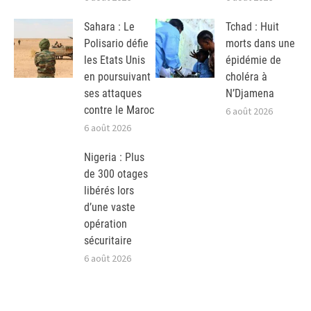
Sahara : Le
Tchad : Huit
Polisario défie
morts dans une
les Etats Unis
épidémie de
en poursuivant
choléra à
ses attaques
N’Djamena
contre le Maroc
6 août 2026
6 août 2026
Nigeria : Plus
de 300 otages
libérés lors
d’une vaste
opération
sécuritaire
6 août 2026