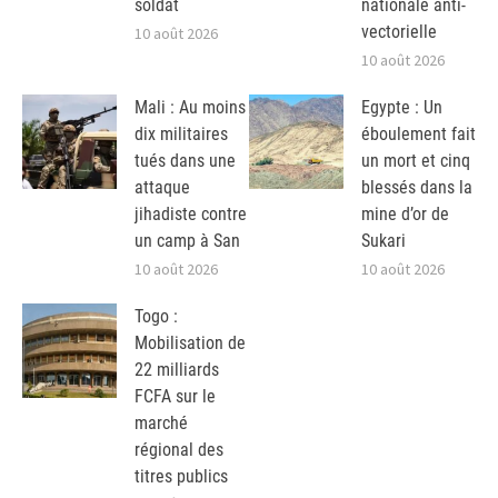
soldat
nationale anti-
vectorielle
10 août 2026
10 août 2026
Mali : Au moins
Egypte : Un
dix militaires
éboulement fait
tués dans une
un mort et cinq
attaque
blessés dans la
jihadiste contre
mine d’or de
un camp à San
Sukari
10 août 2026
10 août 2026
Togo :
Mobilisation de
22 milliards
FCFA sur le
marché
régional des
titres publics