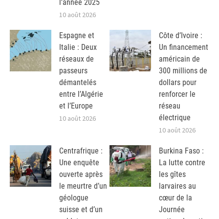
l’année 2025
10 août 2026
Espagne et
Côte d’Ivoire :
Italie : Deux
Un financement
réseaux de
américain de
passeurs
300 millions de
démantelés
dollars pour
entre l’Algérie
renforcer le
et l’Europe
réseau
électrique
10 août 2026
10 août 2026
Centrafrique :
Burkina Faso :
Une enquête
La lutte contre
ouverte après
les gîtes
le meurtre d’un
larvaires au
géologue
cœur de la
suisse et d’un
Journée