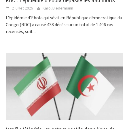
RDC : L’épidémie d’Ebola dépasse les 430 morts
2 juillet 2026
Karol Biedermann
L’épidémie d’Ebola qui sévit en République démocratique du
Congo (RDC) a causé 438 décès sur un total de 1 406 cas
recensés, soit
...