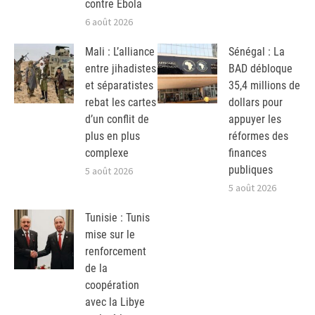
contre Ebola
6 août 2026
Mali : L’alliance
Sénégal : La
entre jihadistes
BAD débloque
et séparatistes
35,4 millions de
rebat les cartes
dollars pour
d’un conflit de
appuyer les
plus en plus
réformes des
complexe
finances
publiques
5 août 2026
5 août 2026
Tunisie : Tunis
mise sur le
renforcement
de la
coopération
avec la Libye