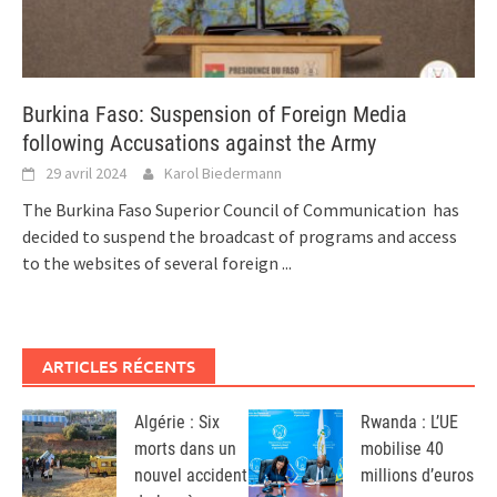
Burkina Faso: Suspension of Foreign Media
following Accusations against the Army
29 avril 2024
Karol Biedermann
The Burkina Faso Superior Council of Communication has
decided to suspend the broadcast of programs and access
to the websites of several foreign
...
ARTICLES RÉCENTS
Algérie : Six
Rwanda : L’UE
morts dans un
mobilise 40
nouvel accident
millions d’euros