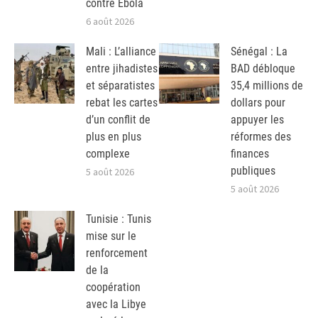
contre Ebola
6 août 2026
Mali : L’alliance
Sénégal : La
entre jihadistes
BAD débloque
et séparatistes
35,4 millions de
rebat les cartes
dollars pour
d’un conflit de
appuyer les
plus en plus
réformes des
complexe
finances
publiques
5 août 2026
5 août 2026
Tunisie : Tunis
mise sur le
renforcement
de la
coopération
avec la Libye