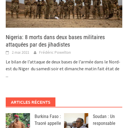
Nigeria: 8 morts dans deux bases militaires
attaquées par des jihadistes
2 mai 2021
Frédéric Powelton
Le bilan de l’attaque de deux bases de l’armée dans le Nord-
est du Niger du samedi soir et dimanche matin fait état de
...
ARTICLES RÉCENTS
Burkina Faso :
Soudan : Un
Traoré appelle
responsable