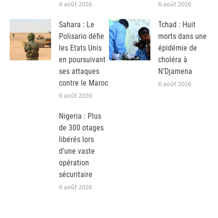
6 août 2026
6 août 2026
Sahara : Le
Tchad : Huit
Polisario défie
morts dans une
les Etats Unis
épidémie de
en poursuivant
choléra à
ses attaques
N’Djamena
contre le Maroc
6 août 2026
6 août 2026
Nigeria : Plus
de 300 otages
libérés lors
d’une vaste
opération
sécuritaire
6 août 2026