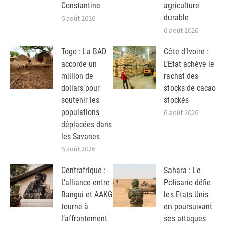
Constantine
agriculture
durable
6 août 2026
6 août 2026
Togo : La BAD
Côte d’Ivoire :
accorde un
L’Etat achève le
million de
rachat des
dollars pour
stocks de cacao
soutenir les
stockés
populations
6 août 2026
déplacées dans
les Savanes
6 août 2026
Centrafrique :
Sahara : Le
L’alliance entre
Polisario défie
Bangui et AAKG
les Etats Unis
tourne à
en poursuivant
l’affrontement
ses attaques