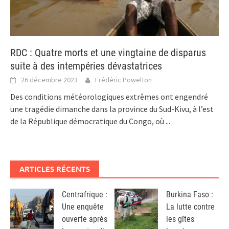
RDC : Quatre morts et une vingtaine de disparus
suite à des intempéries dévastatrices
26 décembre 2023
Frédéric Powelton
Des conditions météorologiques extrêmes ont engendré
une tragédie dimanche dans la province du Sud-Kivu, à l’est
de la République démocratique du Congo, où
...
ARTICLES RÉCENTS
Centrafrique :
Burkina Faso :
Une enquête
La lutte contre
ouverte après
les gîtes