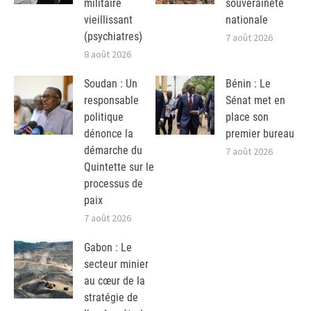
militaire
souveraineté
vieillissant
nationale
(psychiatres)
7 août 2026
8 août 2026
Soudan : Un
Bénin : Le
responsable
Sénat met en
politique
place son
dénonce la
premier bureau
démarche du
7 août 2026
Quintette sur le
processus de
paix
7 août 2026
Gabon : Le
secteur minier
au cœur de la
stratégie de