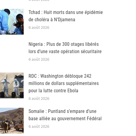
Tchad : Huit morts dans une épidémie
de choléra à N’Djamena
6 août 2026
Nigeria : Plus de 300 otages libérés
lors d’une vaste opération sécuritaire
6 août 2026
RDC : Washington débloque 242
millions de dollars supplémentaires
pour la lutte contre Ebola
6 août 2026
Somalie : Puntland s’empare d’une
base alliée au gouvernement Fédéral
6 août 2026