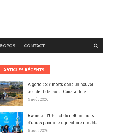
PROPOS
CONTACT
ARTICLES RÉCENTS
Algérie : Six morts dans un nouvel
accident de bus à Constantine
6 août 2026
Rwanda : L’UE mobilise 40 millions
d’euros pour une agriculture durable
6 août 2026