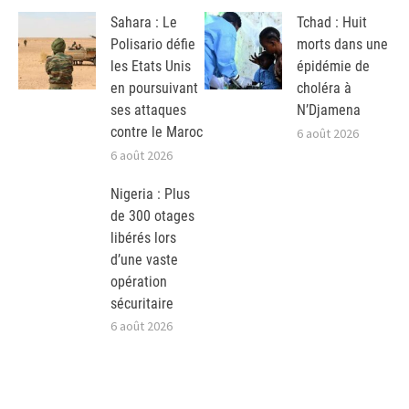
Sahara : Le
Tchad : Huit
Polisario défie
morts dans une
les Etats Unis
épidémie de
en poursuivant
choléra à
ses attaques
N’Djamena
contre le Maroc
6 août 2026
6 août 2026
Nigeria : Plus
de 300 otages
libérés lors
d’une vaste
opération
sécuritaire
6 août 2026