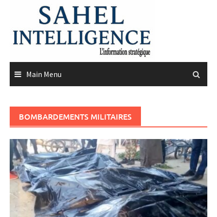
Skip
to
content
Main Menu
BOMBARDEMENTS MILITAIRES