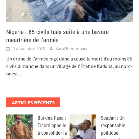
Nigeria : 85 civils tués suite à une bavure
meurtrière de l’armée
5 décembre 2023
Karol Biedermann
Un drone de l’armée nigériane a causé la mort d’au moins 85
civils dimanche dans un village de l’État de Kaduna, au nord-
ouest
...
ARTICLES RÉCENTS
Burkina Faso :
Soudan : Un
Traoré appelle
responsable
à consolider la
politique