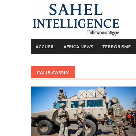
Skip
to
content
ACCUEIL
AFRICA NEWS
TERRORISME
CALIB CASSIM