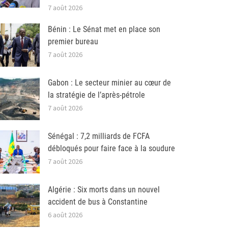
7 août 2026
Bénin : Le Sénat met en place son
premier bureau
7 août 2026
Gabon : Le secteur minier au cœur de
la stratégie de l’après-pétrole
7 août 2026
Sénégal : 7,2 milliards de FCFA
débloqués pour faire face à la soudure
7 août 2026
Algérie : Six morts dans un nouvel
accident de bus à Constantine
6 août 2026