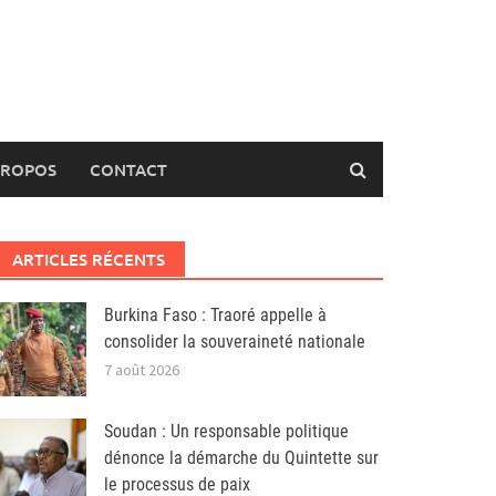
PROPOS
CONTACT
ARTICLES RÉCENTS
Burkina Faso : Traoré appelle à
consolider la souveraineté nationale
7 août 2026
Soudan : Un responsable politique
dénonce la démarche du Quintette sur
le processus de paix