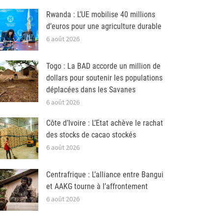
Rwanda : L’UE mobilise 40 millions
d’euros pour une agriculture durable
6 août 2026
Togo : La BAD accorde un million de
dollars pour soutenir les populations
déplacées dans les Savanes
6 août 2026
Côte d’Ivoire : L’Etat achève le rachat
des stocks de cacao stockés
6 août 2026
Centrafrique : L’alliance entre Bangui
et AAKG tourne à l’affrontement
6 août 2026