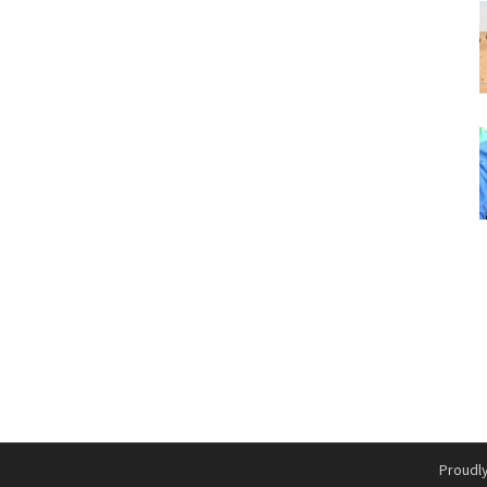
Proudl