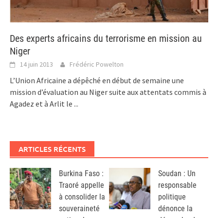
Des experts africains du terrorisme en mission au
Niger
14 juin 2013
Frédéric Powelton
L’Union Africaine a dépêché en début de semaine une
mission d’évaluation au Niger suite aux attentats commis à
Agadez et à Arlit le
...
ARTICLES RÉCENTS
Burkina Faso :
Soudan : Un
Traoré appelle
responsable
à consolider la
politique
souveraineté
dénonce la