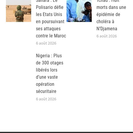
Sahara : Le
Tchad : Huit
Polisario défie
morts dans une
les Etats Unis
épidémie de
en poursuivant
choléra à
ses attaques
N’Djamena
contre le Maroc
6 août 2026
6 août 2026
Nigeria : Plus
de 300 otages
libérés lors
d’une vaste
opération
sécuritaire
6 août 2026