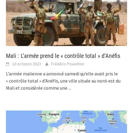
Mali : L’armée prend le « contrôle total » d’Anéfis
10 octobre 2023
Frédéric Powelton
L’armée malienne a annoncé samedi qu’elle avait pris le
« contrôle total » d’Anéfis, une ville située au nord-est du
Mali et considérée comme une
...