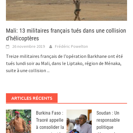
Mali: 13 militaires français tués dans une collision
d’hélicoptères
26 novembre 2019
Frédéric Powelton
Treize militaires français de l’opération Barkhane ont été
tués lundi soir au Mali, dans le Liptako, région de Ménaka,
suite à une collision
...
ARTICLES RÉCENTS
Burkina Faso :
Soudan : Un
Traoré appelle
responsable
à consolider la
politique