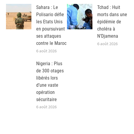
Sahara : Le
Tchad : Huit
Polisario défie
morts dans une
les Etats Unis
épidémie de
en poursuivant
choléra à
ses attaques
N’Djamena
contre le Maroc
6 août 2026
6 août 2026
Nigeria : Plus
de 300 otages
libérés lors
d’une vaste
opération
sécuritaire
6 août 2026