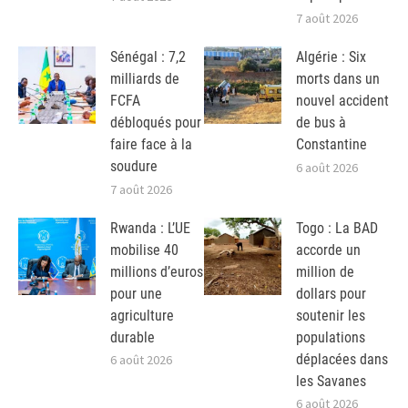
7 août 2026
Sénégal : 7,2
Algérie : Six
milliards de
morts dans un
FCFA
nouvel accident
débloqués pour
de bus à
faire face à la
Constantine
soudure
6 août 2026
7 août 2026
Rwanda : L’UE
Togo : La BAD
mobilise 40
accorde un
millions d’euros
million de
pour une
dollars pour
agriculture
soutenir les
durable
populations
déplacées dans
6 août 2026
les Savanes
6 août 2026