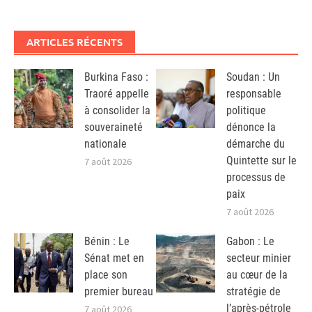
ARTICLES RÉCENTS
Burkina Faso :
Soudan : Un
Traoré appelle
responsable
à consolider la
politique
souveraineté
dénonce la
nationale
démarche du
Quintette sur le
7 août 2026
processus de
paix
7 août 2026
Bénin : Le
Gabon : Le
Sénat met en
secteur minier
place son
au cœur de la
premier bureau
stratégie de
l’après-pétrole
7 août 2026