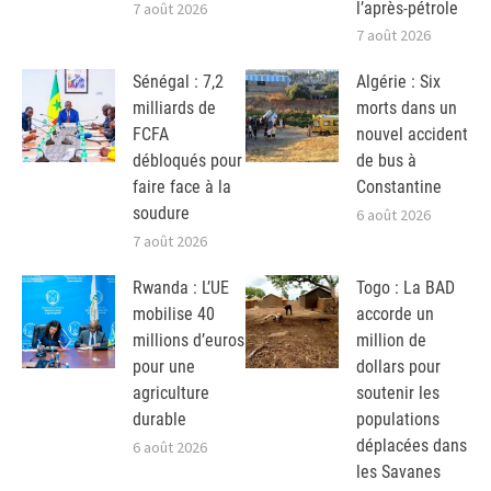
l’après-pétrole
7 août 2026
7 août 2026
Sénégal : 7,2
Algérie : Six
milliards de
morts dans un
FCFA
nouvel accident
débloqués pour
de bus à
faire face à la
Constantine
soudure
6 août 2026
7 août 2026
Rwanda : L’UE
Togo : La BAD
mobilise 40
accorde un
millions d’euros
million de
pour une
dollars pour
agriculture
soutenir les
durable
populations
déplacées dans
6 août 2026
les Savanes