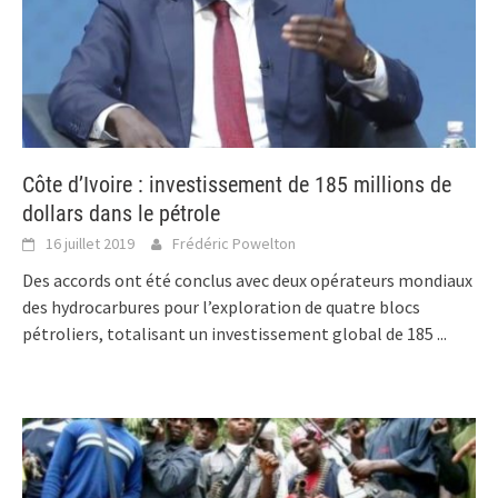
Côte d’Ivoire : investissement de 185 millions de
dollars dans le pétrole
16 juillet 2019
Frédéric Powelton
Des accords ont été conclus avec deux opérateurs mondiaux
des hydrocarbures pour l’exploration de quatre blocs
pétroliers, totalisant un investissement global de 185
...