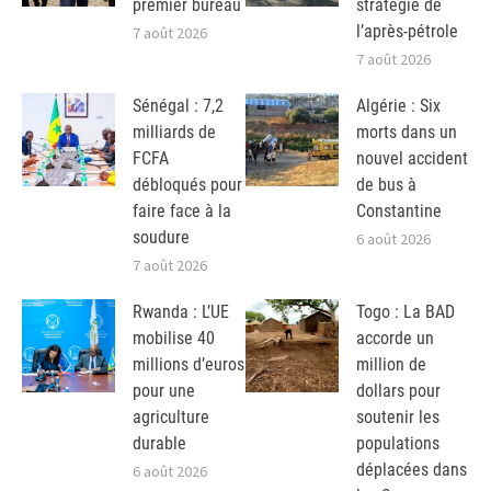
premier bureau
stratégie de
l’après-pétrole
7 août 2026
7 août 2026
Sénégal : 7,2
Algérie : Six
milliards de
morts dans un
FCFA
nouvel accident
débloqués pour
de bus à
faire face à la
Constantine
soudure
6 août 2026
7 août 2026
Rwanda : L’UE
Togo : La BAD
mobilise 40
accorde un
millions d’euros
million de
pour une
dollars pour
agriculture
soutenir les
durable
populations
déplacées dans
6 août 2026