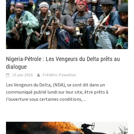
Nigeria-Pétrole : Les Vengeurs du Delta prêts au
dialogue
15 juin 2016
Frédéric Powelton
Les Vengeurs du Delta, (NDA), se sont dit dans un
communiqué publié lundi sur leur site, être prêts à
l’ouverture sous certaines conditions,
...