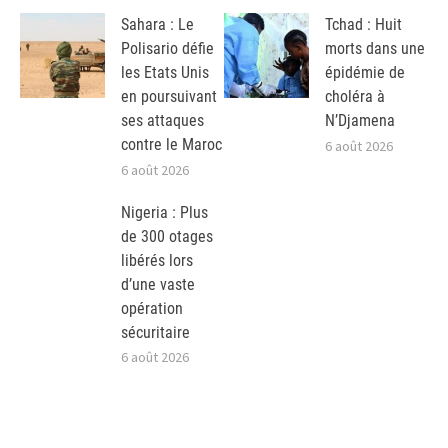
Sahara : Le
Tchad : Huit
Polisario défie
morts dans une
les Etats Unis
épidémie de
en poursuivant
choléra à
ses attaques
N’Djamena
contre le Maroc
6 août 2026
6 août 2026
Nigeria : Plus
de 300 otages
libérés lors
d’une vaste
opération
sécuritaire
6 août 2026