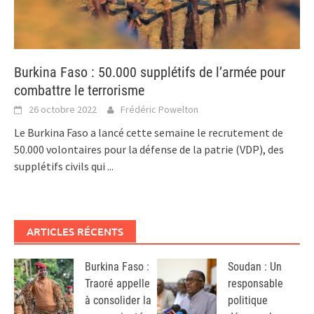
Burkina Faso : 50.000 supplétifs de l’armée pour
combattre le terrorisme
26 octobre 2022
Frédéric Powelton
Le Burkina Faso a lancé cette semaine le recrutement de
50.000 volontaires pour la défense de la patrie (VDP), des
supplétifs civils qui
...
ARTICLES RÉCENTS
Burkina Faso :
Soudan : Un
Traoré appelle
responsable
à consolider la
politique