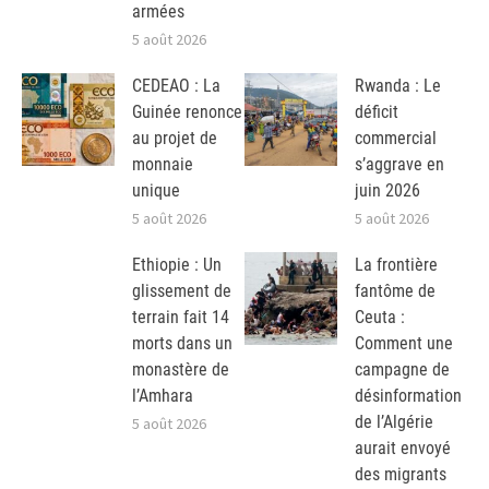
armées
5 août 2026
CEDEAO : La
Rwanda : Le
Guinée renonce
déficit
au projet de
commercial
monnaie
s’aggrave en
unique
juin 2026
5 août 2026
5 août 2026
Ethiopie : Un
La frontière
glissement de
fantôme de
terrain fait 14
Ceuta :
morts dans un
Comment une
monastère de
campagne de
l’Amhara
désinformation
de l’Algérie
5 août 2026
aurait envoyé
des migrants