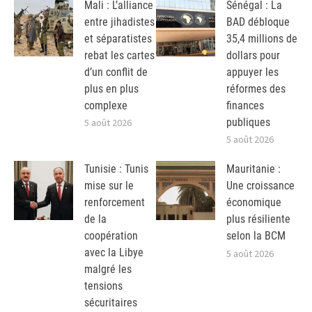
Mali : L’alliance
Sénégal : La
entre jihadistes
BAD débloque
et séparatistes
35,4 millions de
rebat les cartes
dollars pour
d’un conflit de
appuyer les
plus en plus
réformes des
complexe
finances
publiques
5 août 2026
5 août 2026
Tunisie : Tunis
Mauritanie :
mise sur le
Une croissance
renforcement
économique
de la
plus résiliente
coopération
selon la BCM
avec la Libye
5 août 2026
malgré les
tensions
sécuritaires