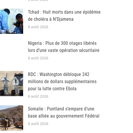
Tchad : Huit morts dans une épidémie
de choléra à N’Djamena
6 août 2026
Nigeria : Plus de 300 otages libérés
lors d’une vaste opération sécuritaire
6 août 2026
RDC : Washington débloque 242
millions de dollars supplémentaires
pour la lutte contre Ebola
6 août 2026
Somalie : Puntland s’empare d’une
base alliée au gouvernement Fédéral
6 août 2026