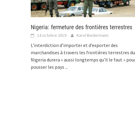
Nigeria: fermeture des frontières terrestres
14 octobre 2019
Karol Biedermann
L’interdiction d’importer et d’exporter des
marchandises à travers les frontières terrestres du
Nigeria durera « aussi longtemps qu’il le faut » pou
pousser les pays
...