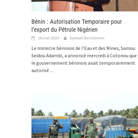
Bénin : Autorisation Temporaire pour
l’export du Pétrole Nigérien
16 mai 2024
Samuel Benshimon
Le ministre béninois de l’Eau et des Mines, Samou
Seïdou Adambi, a annoncé mercredi à Cotonou que
le gouvernement béninois avait temporairement
autorisé
...