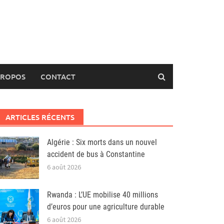
PROPOS
CONTACT
ARTICLES RÉCENTS
Algérie : Six morts dans un nouvel
accident de bus à Constantine
6 août 2026
Rwanda : L’UE mobilise 40 millions
d’euros pour une agriculture durable
6 août 2026