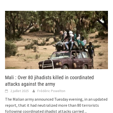
Mali : Over 80 jihadists killed in coordinated
attacks against the army
2 juillet 2025
Frédéric Powelton
The Malian army announced Tuesday evening, in an updated
report, that it had neutralized more than 80 terrorists
following coordinated jihadist attacks carried
...