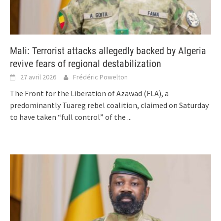
Mali: Terrorist attacks allegedly backed by Algeria
revive fears of regional destabilization
27 avril 2026
Frédéric Powelton
The Front for the Liberation of Azawad (FLA), a
predominantly Tuareg rebel coalition, claimed on Saturday
to have taken “full control” of the
...