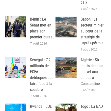
paix
7 août 2026
Bénin : Le
Gabon : Le
Sénat met en
secteur minier
place son
au cœur de la
premier bureau
stratégie de
l’après-pétrole
7 août 2026
7 août 2026
Sénégal : 7,2
Algérie : Six
milliards de
morts dans un
FCFA
nouvel accident
débloqués pour
de bus à
faire face à la
Constantine
soudure
6 août 2026
7 août 2026
Rwanda : L’UE
Togo : La BAD