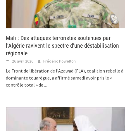
Mali : Des attaques terroristes soutenues par
l’Algérie ravivent le spectre d’une déstabilisation
régionale
26 avril 2026
Frédéric Powelton
Le Front de libération de l’Azawad (FLA), coalition rebelle à
dominante touarègue, a affirmé samedi avoir pris le «
contrôle total » de
...