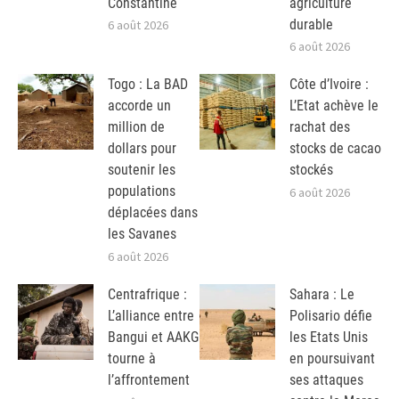
Constantine
agriculture
durable
6 août 2026
6 août 2026
Togo : La BAD
Côte d’Ivoire :
accorde un
L’Etat achève le
million de
rachat des
dollars pour
stocks de cacao
soutenir les
stockés
populations
6 août 2026
déplacées dans
les Savanes
6 août 2026
Centrafrique :
Sahara : Le
L’alliance entre
Polisario défie
Bangui et AAKG
les Etats Unis
tourne à
en poursuivant
l’affrontement
ses attaques