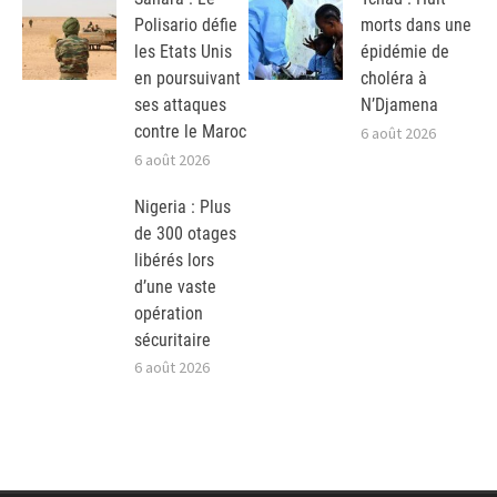
Polisario défie
morts dans une
les Etats Unis
épidémie de
en poursuivant
choléra à
ses attaques
N’Djamena
contre le Maroc
6 août 2026
6 août 2026
Nigeria : Plus
de 300 otages
libérés lors
d’une vaste
opération
sécuritaire
6 août 2026