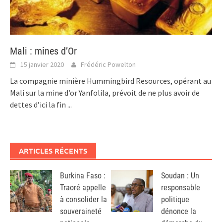
Mali : mines d’Or
15 janvier 2020
Frédéric Powelton
La compagnie minière Hummingbird Resources, opérant au
Mali sur la mine d’or Yanfolila, prévoit de ne plus avoir de
dettes d’ici la fin
...
ARTICLES RÉCENTS
Burkina Faso :
Soudan : Un
Traoré appelle
responsable
à consolider la
politique
souveraineté
dénonce la