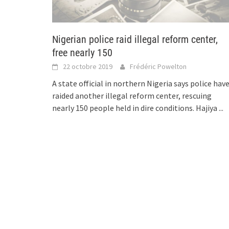
Nigerian police raid illegal reform center,
free nearly 150
22 octobre 2019
Frédéric Powelton
A state official in northern Nigeria says police hav
raided another illegal reform center, rescuing
nearly 150 people held in dire conditions. Hajiya
...