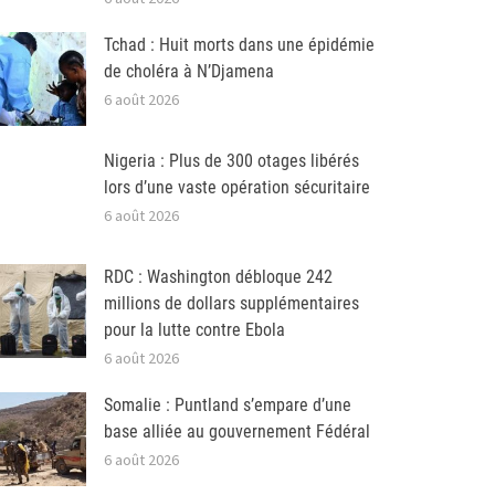
Tchad : Huit morts dans une épidémie
de choléra à N’Djamena
6 août 2026
Nigeria : Plus de 300 otages libérés
lors d’une vaste opération sécuritaire
6 août 2026
RDC : Washington débloque 242
millions de dollars supplémentaires
pour la lutte contre Ebola
6 août 2026
Somalie : Puntland s’empare d’une
base alliée au gouvernement Fédéral
6 août 2026