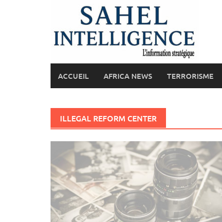
Skip
to
content
ACCUEIL
AFRICA NEWS
TERRORISME
ILLEGAL REFORM CENTER