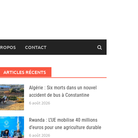
PROPOS
CONTACT
ARTICLES RÉCENTS
Algérie : Six morts dans un nouvel
accident de bus à Constantine
6 août 2026
Rwanda : L’UE mobilise 40 millions
d’euros pour une agriculture durable
6 août 2026