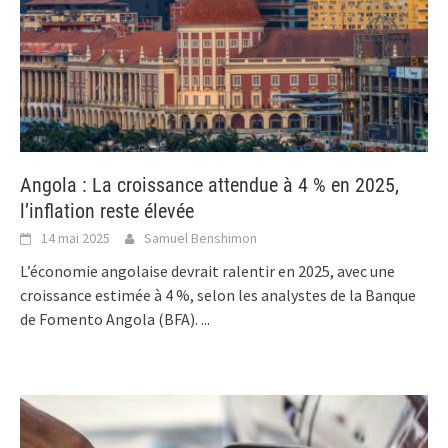
Angola : La croissance attendue à 4 % en 2025,
l’inflation reste élevée
14 mai 2025
Samuel Benshimon
L’économie angolaise devrait ralentir en 2025, avec une
croissance estimée à 4 %, selon les analystes de la Banque
de Fomento Angola (BFA).
...