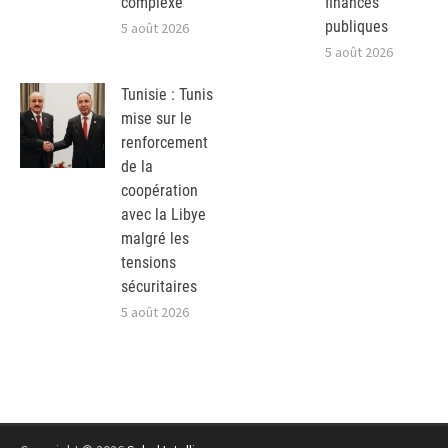
complexe
finances
publiques
5 août 2026
5 août 2026
Tunisie : Tunis
mise sur le
renforcement
de la
coopération
avec la Libye
malgré les
tensions
sécuritaires
5 août 2026