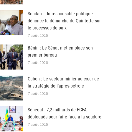
Soudan : Un responsable politique
dénonce la démarche du Quintette sur
le processus de paix
7 août 2026
Bénin : Le Sénat met en place son
premier bureau
7 août 2026
Gabon : Le secteur minier au cœur de
la stratégie de l’après-pétrole
7 août 2026
Sénégal : 7,2 milliards de FCFA
débloqués pour faire face à la soudure
7 août 2026