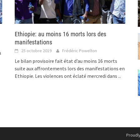
Ethiopie: au moins 16 morts lors des
manifestations
25 octobre 2019
Frédéric Powelton
u
Le bilan provisoire fait état d’au moins 16 morts
suite aux affrontements lors des manifestations en
Ethiopie. Les violences ont éclaté mercredi dans
...
Proudl