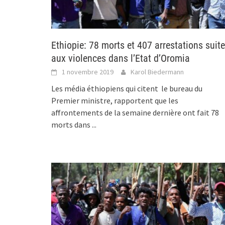
Ethiopie: 78 morts et 407 arrestations suite
aux violences dans l’Etat d’Oromia
1 novembre 2019
Karol Biedermann
Les média éthiopiens qui citent le bureau du
Premier ministre, rapportent que les
affrontements de la semaine dernière ont fait 78
morts dans
...