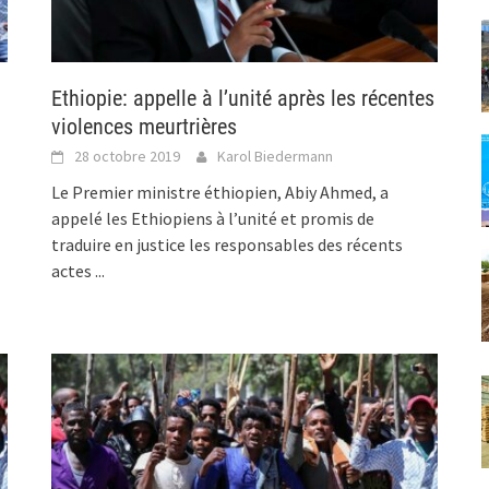
Ethiopie: appelle à l’unité après les récentes
violences meurtrières
28 octobre 2019
Karol Biedermann
Le Premier ministre éthiopien, Abiy Ahmed, a
appelé les Ethiopiens à l’unité et promis de
traduire en justice les responsables des récents
actes
...