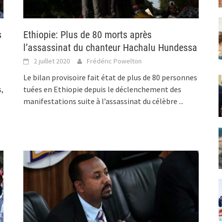
s
Ethiopie: Plus de 80 morts après
l’assassinat du chanteur Hachalu Hundessa
2 juillet 2020
Frédéric Powelton
Le bilan provisoire fait état de plus de 80 personnes
,
tuées en Ethiopie depuis le déclenchement des
manifestations suite à l’assassinat du célèbre
...