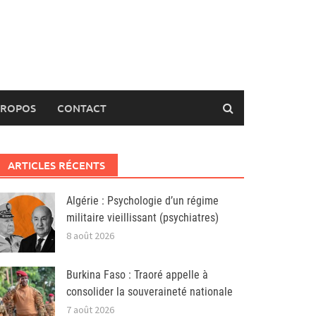
PROPOS
CONTACT
ARTICLES RÉCENTS
Algérie : Psychologie d’un régime
militaire vieillissant (psychiatres)
8 août 2026
Burkina Faso : Traoré appelle à
consolider la souveraineté nationale
7 août 2026