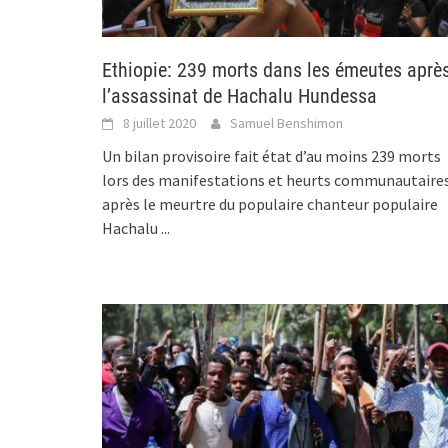
Ethiopie: 239 morts dans les émeutes aprè
l’assassinat de Hachalu Hundessa
8 juillet 2020
Samuel Benshimon
Un bilan provisoire fait état d’au moins 239 morts
lors des manifestations et heurts communautaires
après le meurtre du populaire chanteur populaire
Hachalu
...