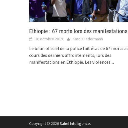
Ethiopie : 67 morts lors des manifestations
26 octobre 2019
Karol Biedermann
Le bilan officiel de la police fait état de 67 morts a
cours des derniers affrontements, lors des
manifestations en Ethiopie. Les violences
...
Copyright © 2026
Sahel Intelligence
.