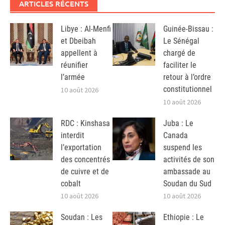
ARTICLES RÉCENTS
Libye : Al-Menfi
Guinée-Bissau :
et Dbeibah
Le Sénégal
appellent à
chargé de
réunifier
faciliter le
l’armée
retour à l’ordre
constitutionnel
10 août 2026
10 août 2026
RDC : Kinshasa
Juba : Le
interdit
Canada
l’exportation
suspend les
des concentrés
activités de son
de cuivre et de
ambassade au
cobalt
Soudan du Sud
10 août 2026
10 août 2026
Soudan : Les
Ethiopie : Le