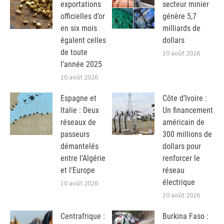
exportations
secteur minier
officielles d’or
génère 5,7
en six mois
milliards de
égalent celles
dollars
de toute
10 août 2026
l’année 2025
10 août 2026
Espagne et
Côte d’Ivoire :
Italie : Deux
Un financement
réseaux de
américain de
passeurs
300 millions de
démantelés
dollars pour
entre l’Algérie
renforcer le
et l’Europe
réseau
électrique
10 août 2026
10 août 2026
Centrafrique :
Burkina Faso :