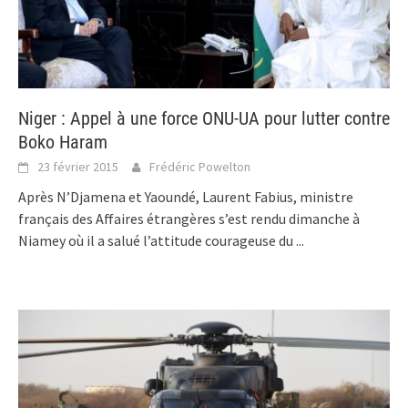
Niger : Appel à une force ONU-UA pour lutter contre
Boko Haram
23 février 2015
Frédéric Powelton
Après N’Djamena et Yaoundé, Laurent Fabius, ministre
français des Affaires étrangères s’est rendu dimanche à
Niamey où il a salué l’attitude courageuse du
...