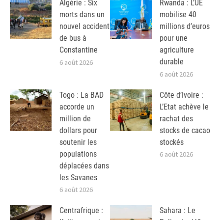
Algérie : Six
Rwanda : L’UE
morts dans un
mobilise 40
nouvel accident
millions d’euros
de bus à
pour une
Constantine
agriculture
durable
6 août 2026
6 août 2026
Togo : La BAD
Côte d’Ivoire :
accorde un
L’Etat achève le
million de
rachat des
dollars pour
stocks de cacao
soutenir les
stockés
populations
6 août 2026
déplacées dans
les Savanes
6 août 2026
Centrafrique :
Sahara : Le