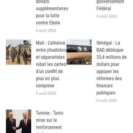
dollars
gouvernement
supplémentaires
Fédéral
pour la lutte
6 août 2026
contre Ebola
6 août 2026
Mali : L’alliance
Sénégal : La
entre jihadistes
BAD débloque
et séparatistes
35,4 millions de
rebat les cartes
dollars pour
d’un conflit de
appuyer les
plus en plus
réformes des
complexe
finances
publiques
5 août 2026
5 août 2026
Tunisie : Tunis
mise sur le
renforcement