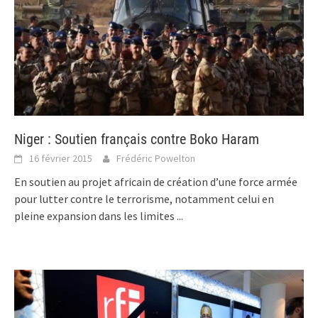
Niger : Soutien français contre Boko Haram
16 février 2015
Frédéric Powelton
En soutien au projet africain de création d’une force armée
pour lutter contre le terrorisme, notamment celui en
pleine expansion dans les limites
...