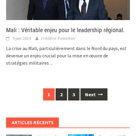
Mali : Véritable enjeu pour le leadership régional.
9 juin 2014
Frédéric Powelton
La crise au Mali, particulièrement dans le Nord du pays, est
devenue un enjeu crucial pour la mise en œuvre de
stratégies militaires
...
Posts
1
2
3
Next
navigation
ARTICLES RÉCENTS