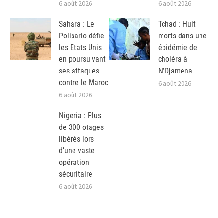
6 août 2026
6 août 2026
Sahara : Le
Tchad : Huit
Polisario défie
morts dans une
les Etats Unis
épidémie de
en poursuivant
choléra à
ses attaques
N’Djamena
contre le Maroc
6 août 2026
6 août 2026
Nigeria : Plus
de 300 otages
libérés lors
d’une vaste
opération
sécuritaire
6 août 2026