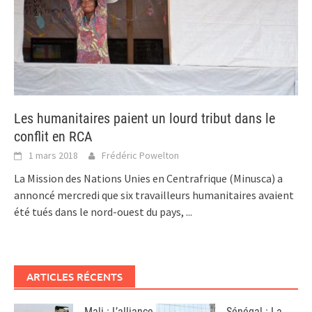
Les humanitaires paient un lourd tribut dans le
conflit en RCA
1 mars 2018
Frédéric Powelton
La Mission des Nations Unies en Centrafrique (Minusca) a
annoncé mercredi que six travailleurs humanitaires avaient
été tués dans le nord-ouest du pays,
...
ARTICLES RÉCENTS
Mali : L’alliance
Sénégal : La