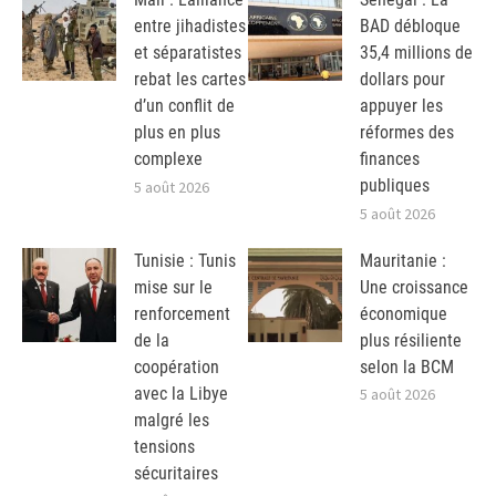
entre jihadistes
BAD débloque
et séparatistes
35,4 millions de
rebat les cartes
dollars pour
d’un conflit de
appuyer les
plus en plus
réformes des
complexe
finances
publiques
5 août 2026
5 août 2026
Tunisie : Tunis
Mauritanie :
mise sur le
Une croissance
renforcement
économique
de la
plus résiliente
coopération
selon la BCM
avec la Libye
5 août 2026
malgré les
tensions
sécuritaires