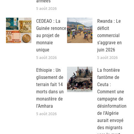
armées
5 août 2026
CEDEAO : La
Rwanda : Le
Guinée renonce
déficit
au projet de
commercial
monnaie
s’aggrave en
unique
juin 2026
5 août 2026
5 août 2026
Ethiopie : Un
La frontière
glissement de
fantôme de
terrain fait 14
Ceuta :
morts dans un
Comment une
monastère de
campagne de
l’Amhara
désinformation
de l’Algérie
5 août 2026
aurait envoyé
des migrants