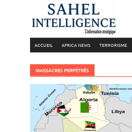
Skip
to
content
ACCUEIL
AFRICA NEWS
TERRORISME
MASSACRES PERPÉTRÉS