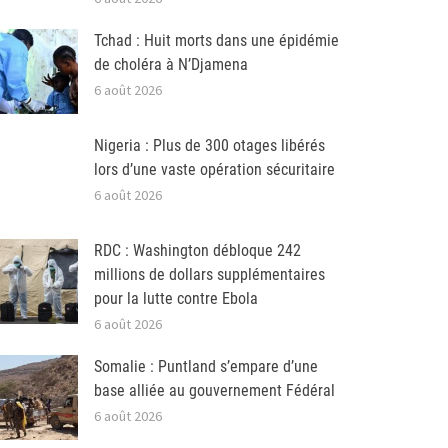
Tchad : Huit morts dans une épidémie
de choléra à N’Djamena
6 août 2026
Nigeria : Plus de 300 otages libérés
lors d’une vaste opération sécuritaire
6 août 2026
RDC : Washington débloque 242
millions de dollars supplémentaires
pour la lutte contre Ebola
6 août 2026
Somalie : Puntland s’empare d’une
base alliée au gouvernement Fédéral
6 août 2026