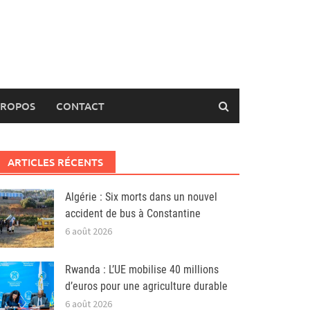
PROPOS
CONTACT
ARTICLES RÉCENTS
Algérie : Six morts dans un nouvel
accident de bus à Constantine
6 août 2026
Rwanda : L’UE mobilise 40 millions
d’euros pour une agriculture durable
6 août 2026