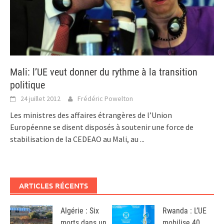
Mali: l’UE veut donner du rythme à la transition
politique
24 juillet 2012
Frédéric Powelton
Les ministres des affaires étrangères de l’Union
Européenne se disent disposés à soutenir une force de
stabilisation de la CEDEAO au Mali, au
...
ARTICLES RÉCENTS
Algérie : Six
Rwanda : L’UE
morts dans un
mobilise 40