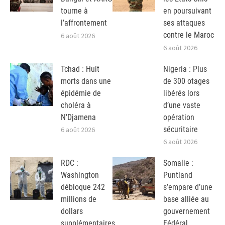
tourne à
en poursuivant
l’affrontement
ses attaques
contre le Maroc
6 août 2026
6 août 2026
Tchad : Huit
Nigeria : Plus
morts dans une
de 300 otages
épidémie de
libérés lors
choléra à
d’une vaste
N’Djamena
opération
sécuritaire
6 août 2026
6 août 2026
RDC :
Somalie :
Washington
Puntland
débloque 242
s’empare d’une
millions de
base alliée au
dollars
gouvernement
supplémentaires
Fédéral