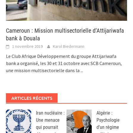
Cameroun : Mission multisectorielle d’Attijariwafa
bank à Douala
1 novembre 2019
Karol Biedermann
Le Club Afrique Développement du groupe Attijariwafa
bank a organisé, les 30 et 31 octobre avec SCB Cameroun,
une mission multisectorielle dans la
...
ARTICLES RÉCENTS
Iran nucléaire :
Algérie :
Une menace
Psychologie
qui pourrait
d’un régime