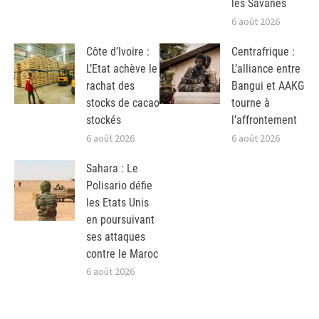
les Savanes
6 août 2026
Côte d’Ivoire :
Centrafrique :
L’Etat achève le
L’alliance entre
rachat des
Bangui et AAKG
stocks de cacao
tourne à
stockés
l’affrontement
6 août 2026
6 août 2026
Sahara : Le
Polisario défie
les Etats Unis
en poursuivant
ses attaques
contre le Maroc
6 août 2026