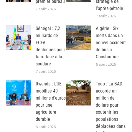
premier bureau
stratégie de
l’après-pétrole
7 août 2026
7 août 2026
Sénégal : 7,2
Algérie : Six
milliards de
morts dans un
FCFA
nouvel accident
débloqués pour
de bus à
faire face à la
Constantine
soudure
6 août 2026
7 août 2026
Rwanda : L’UE
Togo : La BAD
mobilise 40
accorde un
millions d’euros
million de
pour une
dollars pour
agriculture
soutenir les
durable
populations
déplacées dans
6 août 2026