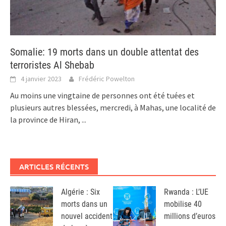
Somalie: 19 morts dans un double attentat des
terroristes Al Shebab
4 janvier 2023
Frédéric Powelton
Au moins une vingtaine de personnes ont été tuées et
plusieurs autres blessées, mercredi, à Mahas, une localité de
la province de Hiran,
...
ARTICLES RÉCENTS
Algérie : Six
Rwanda : L’UE
morts dans un
mobilise 40
nouvel accident
millions d’euros