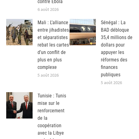
contre Ebola
6 août 2026
Mali : L’alliance
Sénégal : La
entre jihadistes
BAD débloque
et séparatistes
35,4 millions de
rebat les cartes
dollars pour
d’un conflit de
appuyer les
plus en plus
réformes des
complexe
finances
publiques
5 août 2026
5 août 2026
Tunisie : Tunis
mise sur le
renforcement
de la
coopération
avec la Libye