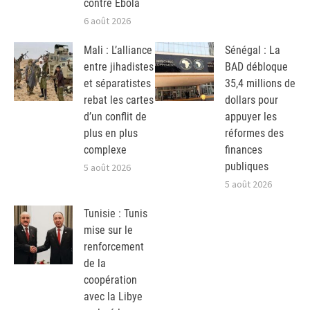
contre Ebola
6 août 2026
Mali : L’alliance
Sénégal : La
entre jihadistes
BAD débloque
et séparatistes
35,4 millions de
rebat les cartes
dollars pour
d’un conflit de
appuyer les
plus en plus
réformes des
complexe
finances
publiques
5 août 2026
5 août 2026
Tunisie : Tunis
mise sur le
renforcement
de la
coopération
avec la Libye