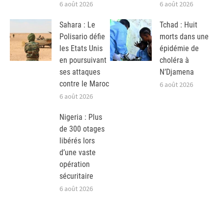
6 août 2026
6 août 2026
Sahara : Le
Tchad : Huit
Polisario défie
morts dans une
les Etats Unis
épidémie de
en poursuivant
choléra à
ses attaques
N’Djamena
contre le Maroc
6 août 2026
6 août 2026
Nigeria : Plus
de 300 otages
libérés lors
d’une vaste
opération
sécuritaire
6 août 2026